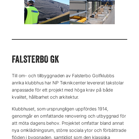
FALSTERBO GK
Till om- och tillbyggnaden av Falsterbo Golfklubbs
anrika klubbhus har NP Teknikcenter levererat takstolar
anpassade för ett projekt med höga krav på både
kvalitet, hållbarhet och arkitektur.
Klubbhuset, som ursprungligen uppfördes 1914,
genomgår en omfattande renovering och utbyggnad för
att möta dagens behov. Projektet omfattar bland annat
nya omklädningsrum, större sociala ytor och förbättrade
flöden i byggnaden, samtidigt som den klassiska