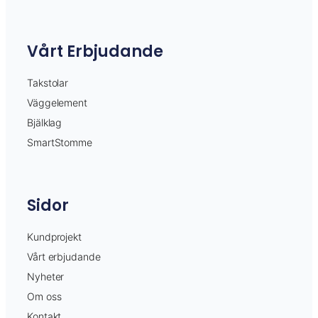
Vårt Erbjudande
Takstolar
Väggelement
Bjälklag
SmartStomme
Sidor
Kundprojekt
Vårt erbjudande
Nyheter
Om oss
Kontakt