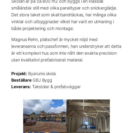
Skolan är på ca 800 m2 och byggs i en klassisk
småländsk still med olika paneltyper och snickarglädje.
Det stora taket som skall bandtäckas, har många olika
vinklar och utbyggnader vilket har varit en utmaning i
både projektering och montage.
Magnus Rehn, platschef är mycket nöjd med
leveranserna och passformen, han understryker att detta
är ett komplext hus som inte nått den exakta precision
utan kvalitativt prefabricerat material.
Projekt:
Byarums skola
Beställare
GBJ Bygg
Leverans:
Takstolar & prefabväggar