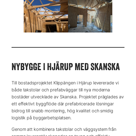
NYBYGGE I HJÄRUP MED SKANSKA
Till bostadsprojektet Klippängen i Hjärup levererade vi
både takstolar och prefabväggar till nya moderna
bostäder utvecklade av Skanska. Projektet präglades av
ett effektivt byggflöde där prefabricerade lösningar
bidrog till snabb montering, hög kvalitet och smidig
logistik på byggarbetsplatsen.
Genom att kombinera takstolar och väggsystem från