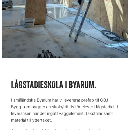
LÅGSTADIESKOLA I BYARUM.
I småländska Byarum har vi levererat prefab till GBJ
Bygg som bygger en skola/fritids för elever i lågstadiet. I
leveransen har det ingått väggelement, takstolar samt
material till yttertaket.